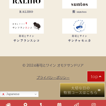
RALIHO
鮨 suntos
寿司とワイン
寿司とワイン
サンフランスシコ
サンチャモニカ
© 2024寿司とワイン オモテサンドリア
top
プライバシーポリシー
大切な日の
特別コースはこちら
Japanese