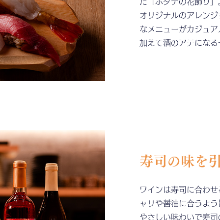
た「ホタテの花飾り」
オリジナルのアレンジ
なメニューがカジュア
加えて酒のアテになる
寿司の味を
ワインは寿司に合わせ
ャリや醤油に合うよう
やさしい味わいで寿司