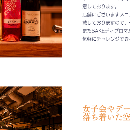
意しております。
店舗にございますメニ
載しておりますので、
またSAKEディプロ
気軽にチャレンジでき
女子会やデ
落ち着いた