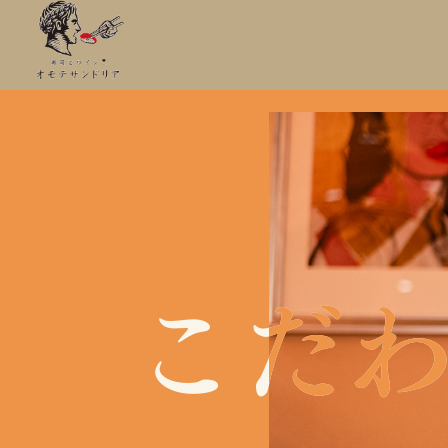
こだ
こだ