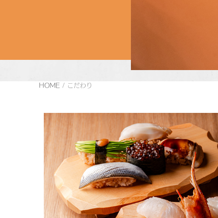
HOME
/
こだわり